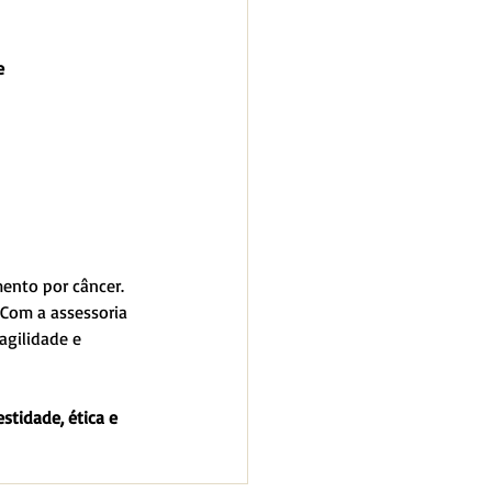
e 
ento por câncer. 
 Com a assessoria 
agilidade e 
stidade, ética e 