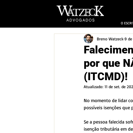
O ESCRI
Breno Watzeck
9 de
Falecimen
por que N
(ITCMD)!
Atualizado:
11 de set. de 20
No momento de lidar co
possíveis isenções que 
Se a pessoa falecida so
isenção tributária em de