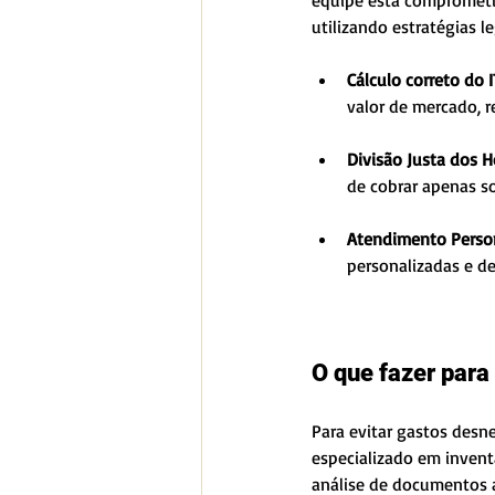
equipe está comprometid
utilizando estratégias 
Cálculo correto do 
valor de mercado, 
Divisão Justa dos H
de cobrar apenas so
Atendimento Person
personalizadas e d
O que fazer para
Para evitar gastos desne
especializado em invent
análise de documentos a