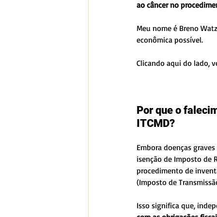
ao câncer no procedime
Meu nome é Breno Watzec
econômica possível.
Clicando aqui do lado, 
Por que o faleci
ITCMD? 
Embora doenças graves 
isenção de Imposto de R
procedimento de inventá
(Imposto de Transmissão
Isso significa que, ind