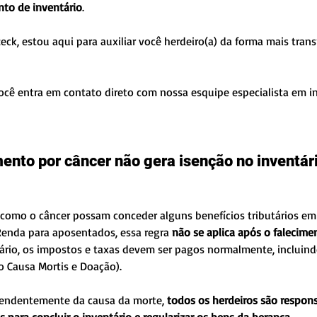
nto de inventário
.
k, estou aqui para auxiliar você herdeiro(a) da forma mais trans
você entra em contato direto com nossa esquipe especialista em in
mento por câncer não gera isenção no inventári
como o câncer possam conceder alguns benefícios tributários em
enda para aposentados, essa regra 
não se aplica após o falecime
rio, os impostos e taxas devem ser pagos normalmente, incluind
 Causa Mortis e Doação).
ependentemente da causa da morte, 
todos os herdeiros são respons