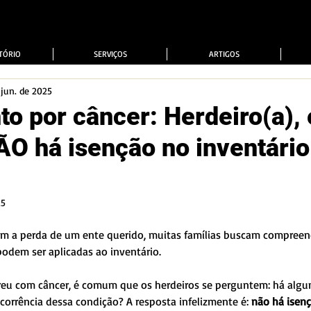
TÓRIO
SERVIÇOS
ARTIGOS
 jun. de 2025
to por câncer: Herdeiro(a),
ÃO há isenção no inventário
25
m a perda de um ente querido, muitas famílias buscam compreend
podem ser aplicadas ao inventário. 
freu com câncer, é comum que os herdeiros se perguntem: há algu
corrência dessa condição? A resposta infelizmente é: 
não há isenç