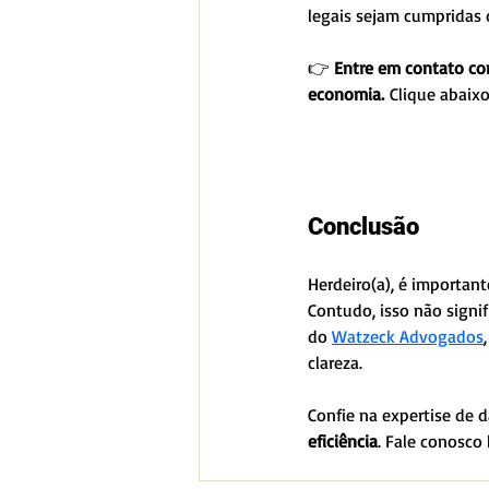
legais sejam cumpridas d
👉 
Entre em contato co
economia.
 Clique abaix
Conclusão
Herdeiro(a), é important
Contudo, isso não signif
do 
Watzeck Advogados
clareza.
Confie na expertise de d
eficiência
. Fale conosco