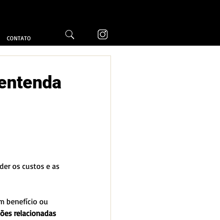
CONTATO
 entenda
er os custos e as 
m benefício ou 
ões relacionadas 