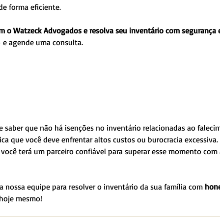
e forma eficiente.
m o Watzeck Advogados e resolva seu inventário com segurança 
o e agende uma consulta.
e saber que não há isenções no inventário relacionadas ao falecim
ica que você deve enfrentar altos custos ou burocracia excessiva.
, você terá um parceiro confiável para superar esse momento com 
a nossa equipe para resolver o inventário da sua família com 
hone
 hoje mesmo!