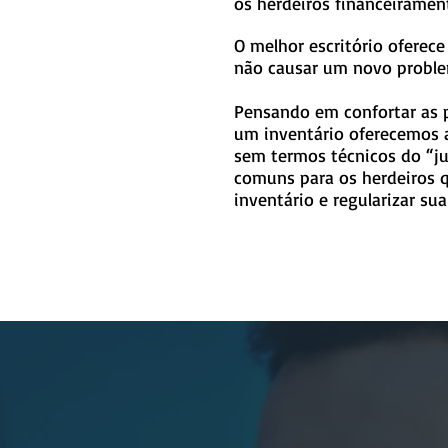
os herdeiros financeiramen
O melhor escritório oferec
não causar um novo probl
Pensando em confortar as 
um inventário oferecemos a
sem termos técnicos do “ju
comuns para os herdeiros 
inventário e regularizar sua