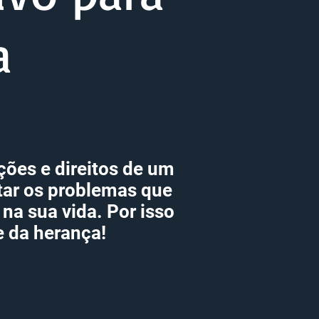
a
ções e direitos de um
itar os problemas que
na sua vida. Por isso
e da herança!