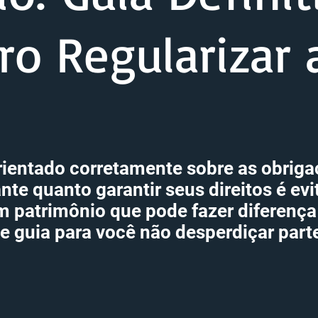
ro Regularizar 
orientado corretamente sobre as obriga
nte quanto garantir seus direitos é ev
 patrimônio que pode fazer diferença 
 guia para você não desperdiçar part