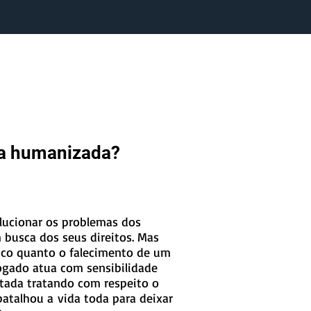
ica humanizada?
lucionar os problemas dos
m busca dos seus direitos. Mas
co quanto o falecimento de um
gado atua com sensibilidade
utada tratando com respeito o
batalhou a vida toda para deixar