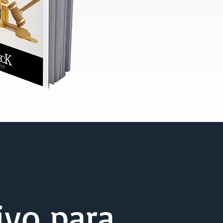
ivo para