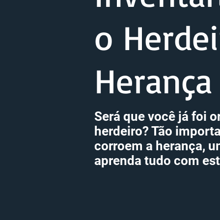
o Herdei
Herança
Será que você já foi 
herdeiro? Tão importa
corroem a herança, um
aprenda tudo com este