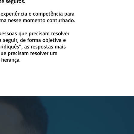
te seguros.
e experiência e competência para
ema nesse momento conturbado.
pessoas que precisam resolver
 seguir, de forma objetiva e
ridiquês”, as respostas mais
que precisam resolver um
 herança.