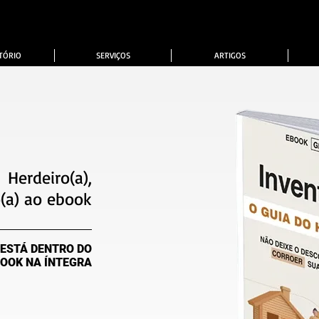
TÓRIO
SERVIÇOS
ARTIGOS
Herdeiro(a),
(a) ao ebook
 ESTÁ DENTRO DO
OOK NA ÍNTEGRA