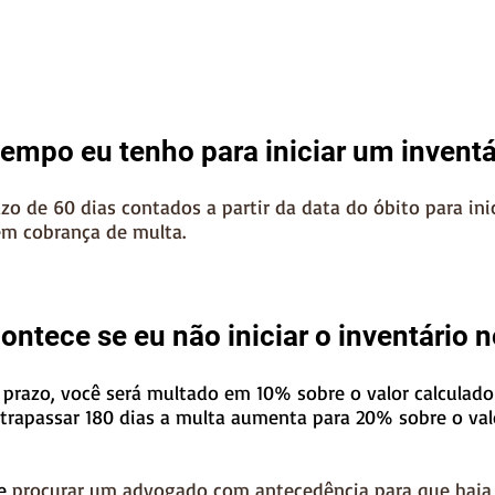
empo eu tenho para iniciar um inventá
zo de 60 dias contados a partir da data do óbito para inic
em cobrança de multa.
ontece se eu não iniciar o inventário 
 prazo, você será multado em 10% sobre o valor calculado
ltrapassar 180 dias a multa aumenta para 20% sobre o val
de
procurar um advogado com antecedência para que haj